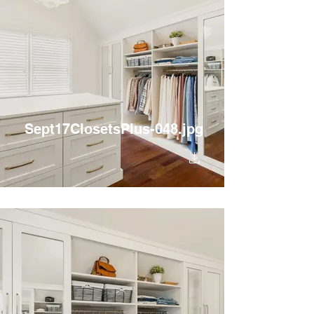
Sept17ClosetsPlus-048.jpg