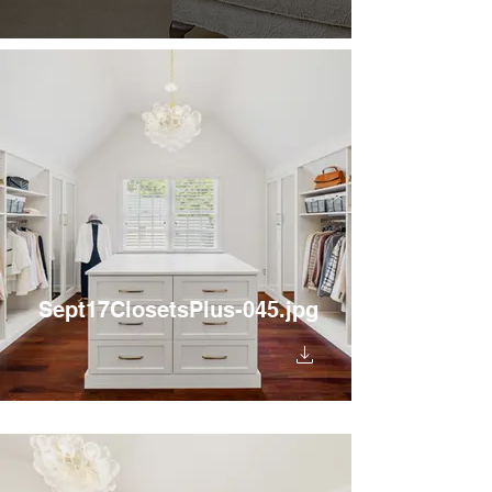
Sept17ClosetsPlus-045.jpg