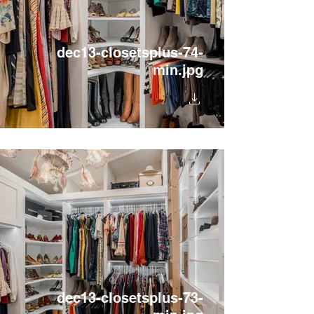
dec13-closetsplus-74-
min.jpg
dec13-closetsplus-73-