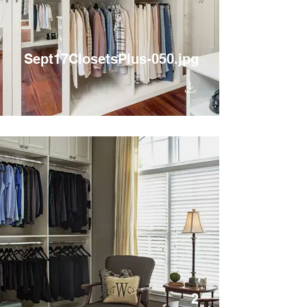
Sept17ClosetsPlus-050.jpg
2